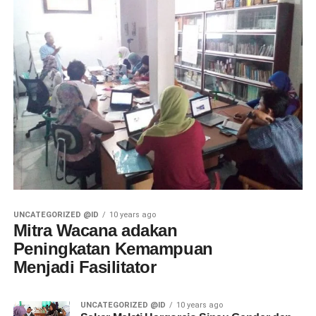
UNCATEGORIZED @ID
10 years ago
Mitra Wacana adakan
Peningkatan Kemampuan
Menjadi Fasilitator
UNCATEGORIZED @ID
10 years ago