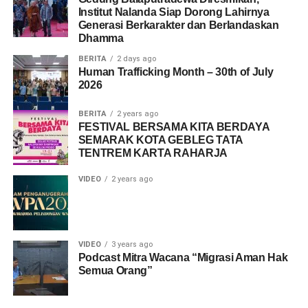
Institut Nalanda Siap Dorong Lahirnya
Generasi Berkarakter dan Berlandaskan
Dhamma
BERITA
2 days ago
Human Trafficking Month – 30th of July
2026
BERITA
2 years ago
FESTIVAL BERSAMA KITA BERDAYA
SEMARAK KOTA GEBLEG TATA
TENTREM KARTA RAHARJA
VIDEO
2 years ago
VIDEO
3 years ago
Podcast Mitra Wacana “Migrasi Aman Hak
Semua Orang”