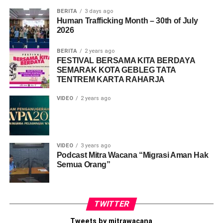
BERITA
3 days ago
Human Trafficking Month – 30th of July
2026
BERITA
2 years ago
FESTIVAL BERSAMA KITA BERDAYA
SEMARAK KOTA GEBLEG TATA
TENTREM KARTA RAHARJA
VIDEO
2 years ago
VIDEO
3 years ago
Podcast Mitra Wacana “Migrasi Aman Hak
Semua Orang”
TWITTER
Tweets by mitrawacana