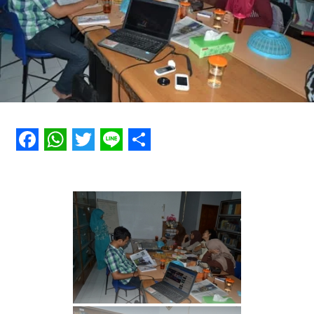
Facebook
WhatsApp
Twitter
Line
Share