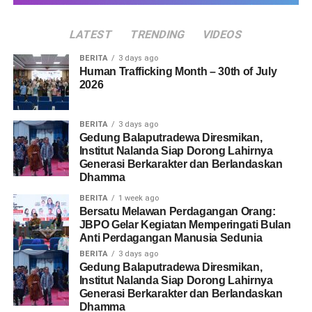
LATEST
TRENDING
VIDEOS
BERITA
3 days ago
Human Trafficking Month – 30th of July
2026
BERITA
3 days ago
Gedung Balaputradewa Diresmikan,
Institut Nalanda Siap Dorong Lahirnya
Generasi Berkarakter dan Berlandaskan
Dhamma
BERITA
1 week ago
Bersatu Melawan Perdagangan Orang:
JBPO Gelar Kegiatan Memperingati Bulan
Anti Perdagangan Manusia Sedunia
BERITA
3 days ago
Gedung Balaputradewa Diresmikan,
Institut Nalanda Siap Dorong Lahirnya
Generasi Berkarakter dan Berlandaskan
Dhamma