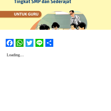
Facebook
WhatsApp
Twitter
Line
Share