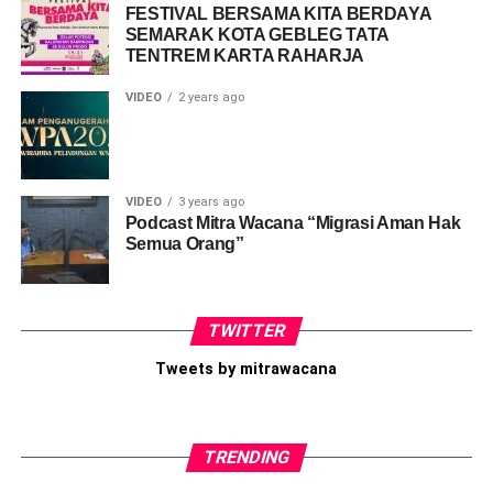
FESTIVAL BERSAMA KITA BERDAYA
SEMARAK KOTA GEBLEG TATA
TENTREM KARTA RAHARJA
VIDEO
2 years ago
VIDEO
3 years ago
Podcast Mitra Wacana “Migrasi Aman Hak
Semua Orang”
TWITTER
Tweets by mitrawacana
TRENDING