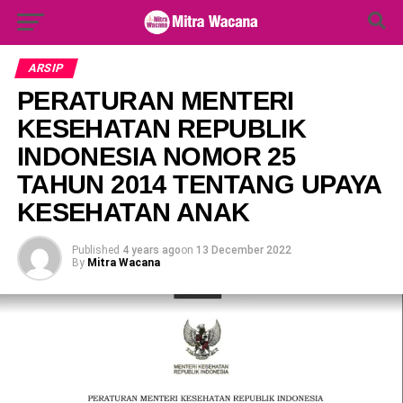
Search Button
Search
for:
ARSIP
PERATURAN MENTERI
KESEHATAN REPUBLIK
INDONESIA NOMOR 25
TAHUN 2014 TENTANG UPAYA
KESEHATAN ANAK
Published
4 years ago
on
13 December 2022
By
Mitra Wacana