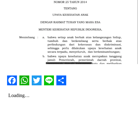
Facebook
WhatsApp
Twitter
Line
Share