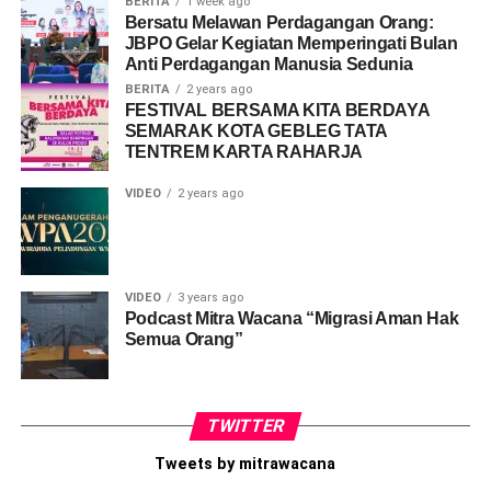
BERITA
1 week ago
Bersatu Melawan Perdagangan Orang:
JBPO Gelar Kegiatan Memperingati Bulan
Anti Perdagangan Manusia Sedunia
BERITA
2 years ago
FESTIVAL BERSAMA KITA BERDAYA
SEMARAK KOTA GEBLEG TATA
TENTREM KARTA RAHARJA
VIDEO
2 years ago
VIDEO
3 years ago
Podcast Mitra Wacana “Migrasi Aman Hak
Semua Orang”
TWITTER
Tweets by mitrawacana