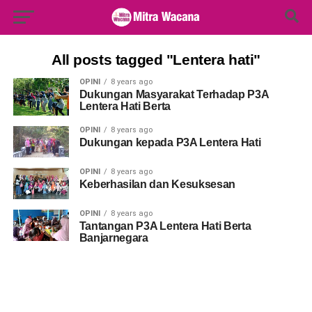
Search Button
Search
for:
All posts tagged "Lentera hati"
OPINI
8 years ago
Dukungan Masyarakat Terhadap P3A
Lentera Hati Berta
OPINI
8 years ago
Dukungan kepada P3A Lentera Hati
OPINI
8 years ago
Keberhasilan dan Kesuksesan
OPINI
8 years ago
Tantangan P3A Lentera Hati Berta
Banjarnegara