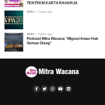
TENTREM KARTA RAHARJA
VIDEO
2 years ago
VIDEO
3 years ago
Podcast Mitra Wacana “Migrasi Aman Hak
Semua Orang”