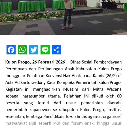
Facebook
WhatsApp
Twitter
Line
Share
Kulon Progo, 26 Februari 2026
–
Dinas Sosial Pemberdayaan
Perempuan dan Perlindungan Anak Kabupaten Kulon Progo
menggelar Pelatihan Konvensi Hak Anak pada Kamis (26/2) di
Aula Adikarto Gedung Kaca Kompleks Pemerintah Kulon Progo.
Kegiatan ini menghadirkan Muazim dari Mitra Wacana
sebagai narasumber utama. Pelatihan ini diikuti oleh 80
peserta yang terdiri dari unsur pemerintah daerah,
pemerintah kapanewon se-kabupaten Kulon Progo, institusi
kesehatan, lembaga Pendidikan, tokoh lintas agama, organisasi
masyarakat sipil seperti PKK dan forum anak, hingga unsur