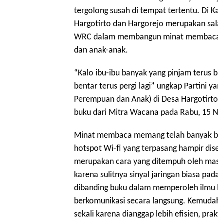
tergolong susah di tempat tertentu. Di
Hargotirto dan Hargorejo merupakan sal
WRC dalam membangun minat membaca dik
dan anak-anak.
“Kalo ibu-ibu banyak yang pinjam terus b
bentar terus pergi lagi” ungkap Partini
Perempuan dan Anak) di Desa Hargotirt
buku dari Mitra Wacana pada Rabu, 15 
Minat membaca memang telah banyak be
hotspot Wi-fi yang terpasang hampir dis
merupakan cara yang ditempuh oleh ma
karena sulitnya sinyal jaringan biasa pa
dibanding buku dalam memperoleh ilmu b
berkomunikasi secara langsung. Kemuda
sekali karena dianggap lebih efisien, pr