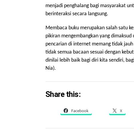
menjadi penghalang bagi masyarakat un
berinteraksi secara langsung.
Membaca buku merupakan salah satu k
pikiran mengembangkan yang dimaksud o
pencarian di internet memang tidak jau
tidak semua bacaan sesuai dengan kebutu
dinilai lebih baik bagi diri kita sendiri,
Nia).
Share this:
Facebook
X