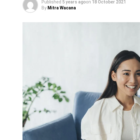
Published
5 years ago
on
18 October 2021
By
Mitra Wacana