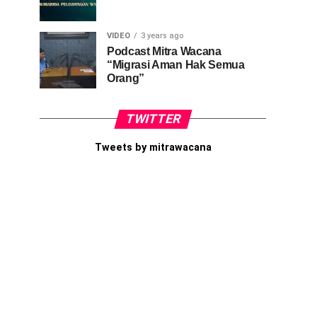
VIDEO
3 years ago
Podcast Mitra Wacana
“Migrasi Aman Hak Semua
Orang”
TWITTER
Tweets by mitrawacana