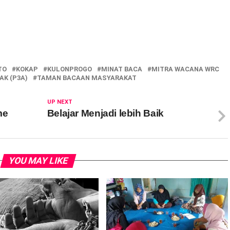
TO
KOKAP
KULONPROGO
MINAT BACA
MITRA WACANA WRC
K (P3A)
TAMAN BACAAN MASYARAKAT
UP NEXT
me
Belajar Menjadi lebih Baik
YOU MAY LIKE