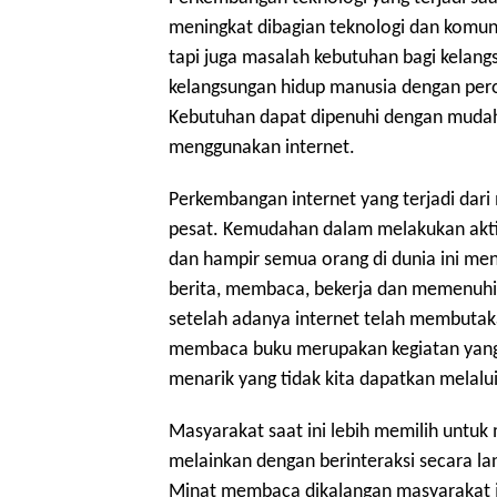
meningkat dibagian teknologi dan komuni
tapi juga masalah kebutuhan bagi kelang
kelangsungan hidup manusia dengan pero
Kebutuhan dapat dipenuhi dengan mudah
menggunakan internet.
Perkembangan internet yang terjadi dar
pesat. Kemudahan dalam melakukan aktifi
dan hampir semua orang di dunia ini me
berita, membaca, bekerja dan memenuhi 
setelah adanya internet telah membuta
membaca buku merupakan kegiatan yang
menarik yang tidak kita dapatkan melalui
Masyarakat saat ini lebih memilih untu
melainkan dengan berinteraksi secara l
Minat membaca dikalangan masyarakat 