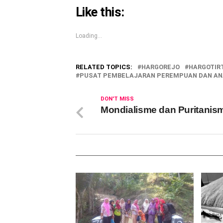
Like this:
Loading...
RELATED TOPICS:
HARGOREJO
HARGOTIR
PUSAT PEMBELAJARAN PEREMPUAN DAN ANA
DON'T MISS
Mondialisme dan Puritanis