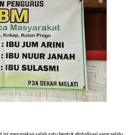
 ini merupakan salah satu bentuk globalisasi yang selalu