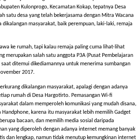
 Kabupaten Kulonprogo, Kecamatan Kokap, tepatnya Desa
ah satu desa yang telah bekerjasama dengan Mitra Wacana
alangan masyarakat, baik perempuan, laki-laki, remaja
awa ke rumah, tapi kalau remaja paling cuma lihat-lihat
 yang merupakan salah satu anggota P3A (Pusat Pembelajaran
o saat ditemui dikediamannya untuk menerima sumbangan
November 2017.
rkurang dikalangan masyarakat, apalagi dengan adanya
etiap rumah di Desa Hargotirto. Pemasangan Wi-fi
syarakat dalam memperoleh komunikasi yang mudah disana,
da ­Handphone, karena itu masyarakat lebih memilih Gadget
erupa bacaan, dan memilih media sosial daripada
han yang diperoleh dengan adanya internet memang banyak
aktis dan lengkap, namun tidak menutup kemungkinan internet