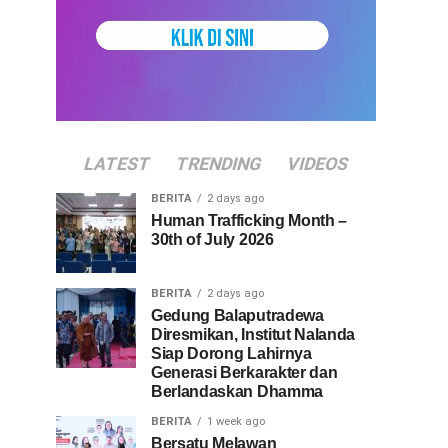
LATEST
TRENDING
VIDEOS
BERITA
2 days ago
Human Trafficking Month –
30th of July 2026
BERITA
2 days ago
Gedung Balaputradewa
Diresmikan, Institut Nalanda
Siap Dorong Lahirnya
Generasi Berkarakter dan
Berlandaskan Dhamma
BERITA
1 week ago
Bersatu Melawan