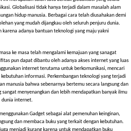
kasi. Globalisasi tidak hanya terjadi dalam masalah alam
sungan hidup manusia. Berbagai cara telah diusahakan demi
lehan yang mudah dijangkau oleh seluruh penjuru dunia.
 karena adanya bantuan teknologi yang maju yakni
i masa ke masa telah mengalami kemajuan yang sanagat
tas pun dapat dibantu oleh adanya akses internet yang luas
nggunakan internet terutama untuk berkomunikasi, mencari
kebutuhan informasi. Perkembangan teknologi yang terjadi
kan manusia bahwa sebenarnya bertemu secara langsung dan
 sangat menyenangkan dan lebih mendapatkan banyak ilmu
 dunia internet.
k menggunakan Gadget sebagai alat pemenuhan keinginan,
angsung dan membaca buku yang terkait dengan kebutuhan.
juga menjadi kurang karena untuk mendapatkan buku