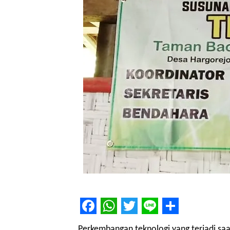
Facebook
WhatsApp
Twitter
Line
Share
Perkembangan teknologi yang terjadi saat