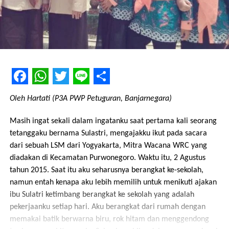
Facebook
WhatsApp
Twitter
Line
Share
Oleh Hartati (P3A PWP Petuguran, Banjarnegara)
Masih ingat sekali dalam ingatanku saat pertama kali seorang
tetanggaku bernama Sulastri, mengajakku ikut pada sacara
dari sebuah LSM dari Yogyakarta, Mitra Wacana WRC yang
diadakan di Kecamatan Purwonegoro. Waktu itu, 2 Agustus
tahun 2015. Saat itu aku seharusnya berangkat ke-sekolah,
namun entah kenapa aku lebih memilih untuk menikuti ajakan
ibu Sulatri ketimbang berangkat ke sekolah yang adalah
pekerjaanku setiap hari. Aku berangkat dari rumah dengan
memakai batik berwarna biru, rok hitam dan menggendong