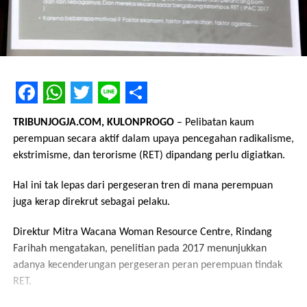
Facebook
WhatsApp
Twitter
Line
Share
TRIBUNJOGJA.COM, KULONPROGO
– Pelibatan kaum
perempuan secara aktif dalam upaya pencegahan radikalisme,
ekstrimisme, dan terorisme (RET) dipandang perlu digiatkan.
Hal ini tak lepas dari pergeseran tren di mana perempuan
juga kerap direkrut sebagai pelaku.
Direktur Mitra Wacana Woman Resource Centre, Rindang
Farihah mengatakan, penelitian pada 2017 menunjukkan
adanya kecenderungan pergeseran peran perempuan tindak
RET.